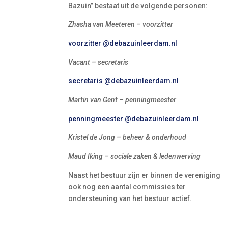
Bazuin” bestaat uit de volgende personen:
Zhasha van Meeteren – voorzitter
voorzitter @debazuinleerdam.nl
Vacant – secretaris
secretaris @debazuinleerdam.nl
Martin van Gent – penningmeester
penningmeester @debazuinleerdam.nl
Kristel de Jong – beheer & onderhoud
Maud Iking – sociale zaken & ledenwerving
Naast het bestuur zijn er binnen de vereniging
ook nog een aantal commissies ter
ondersteuning van het bestuur actief.