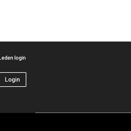
Leden login
Login