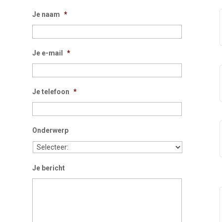
Je naam
*
Je e-mail
*
Je telefoon
*
Onderwerp
Je bericht