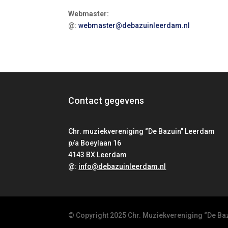
Webmaster:
@:
webmaster@debazuinleerdam.nl
Contact gegevens
Chr. muziekvereniging “De Bazuin” Leerdam
p/a Boeylaan 16
4143 BX Leerdam
@:
info@debazuinleerdam.nl
© Copyright 2025 Chr. Muziekvereniging “De Ba