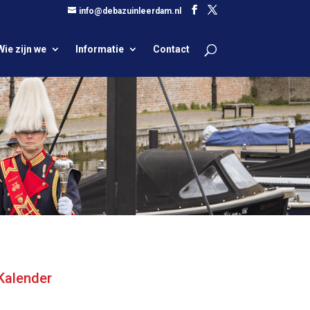
info@debazuinleerdam.nl
Wie zijn we
Informatie
Contact
Kalender