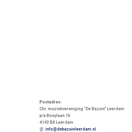
Postadres:
Chr. muziekvereniging “De Bazuin” Leerdam
p/a Boeylaan 16
4143 BX Leerdam
@:
info@debazuinleerdam.nl