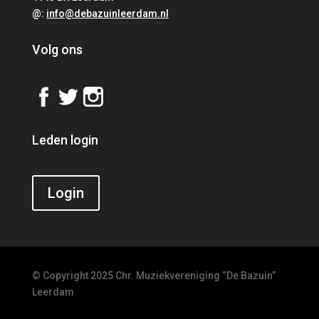
@:
info@debazuinleerdam.nl
Volg ons
Leden login
Login
© Copyright 2025 Chr. Muziekvereniging “De Bazuin”
Leerdam