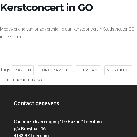
Kerstconcert in GO
Medewerking van onze vereniging aan kerstconcert in Stadstheater GO
in Leerdam.
Tags:
,
,
,
,
BAZUIN
JONG BAZUIN
LEERDAM
MUSICKIDS
MUZIEKOPLEIDING
Contact gegevens
Chr. muziekvereniging “De Bazuin” Leerdam
p/a Boeylaan 16
4143 BX Leerdam