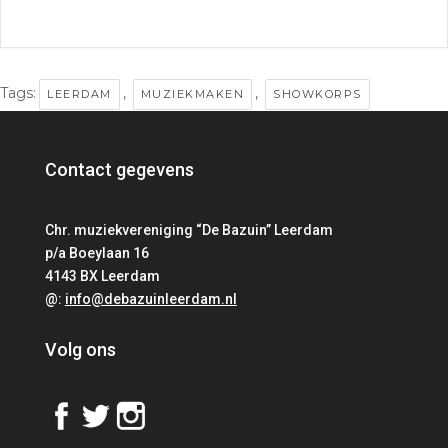
Tags:
,
,
LEERDAM
MUZIEKMAKEN
SHOWKORPS
Contact gegevens
Chr. muziekvereniging “De Bazuin” Leerdam
p/a Boeylaan 16
4143 BX Leerdam
@:
info@debazuinleerdam.nl
Volg ons