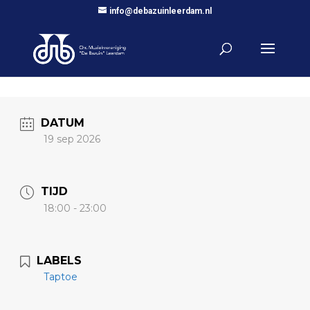
info@debazuinleerdam.nl
DATUM
19 sep 2026
TIJD
18:00 - 23:00
LABELS
Taptoe