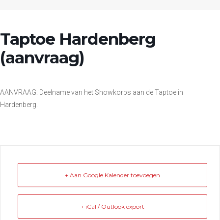
Taptoe Hardenberg
(aanvraag)
AANVRAAG: Deelname van het Showkorps aan de Taptoe in
Hardenberg.
+ Aan Google Kalender toevoegen
+ iCal / Outlook export