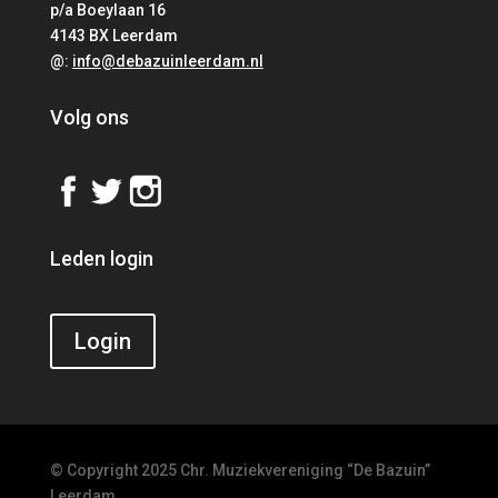
p/a Boeylaan 16
4143 BX Leerdam
@:
info@debazuinleerdam.nl
Volg ons
Leden login
Login
© Copyright 2025 Chr. Muziekvereniging “De Bazuin”
Leerdam