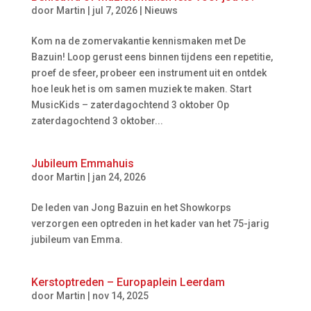
door
Martin
|
jul 7, 2026
|
Nieuws
Kom na de zomervakantie kennismaken met De
Bazuin! Loop gerust eens binnen tijdens een repetitie,
proef de sfeer, probeer een instrument uit en ontdek
hoe leuk het is om samen muziek te maken. Start
MusicKids – zaterdagochtend 3 oktober Op
zaterdagochtend 3 oktober...
Jubileum Emmahuis
door
Martin
|
jan 24, 2026
De leden van Jong Bazuin en het Showkorps
verzorgen een optreden in het kader van het 75-jarig
jubileum van Emma.
Kerstoptreden – Europaplein Leerdam
door
Martin
|
nov 14, 2025